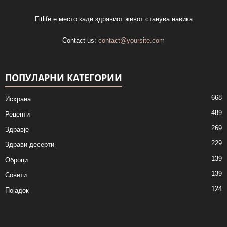
Fitlife е место каде здравиот живот станува навика
Contact us:
contact@yoursite.com
ПОПУЛАРНИ КАТЕГОРИИ
668
Исхрана
489
Рецепти
269
Здравје
229
Здрави десерти
139
Оброци
139
Совети
124
Појадок