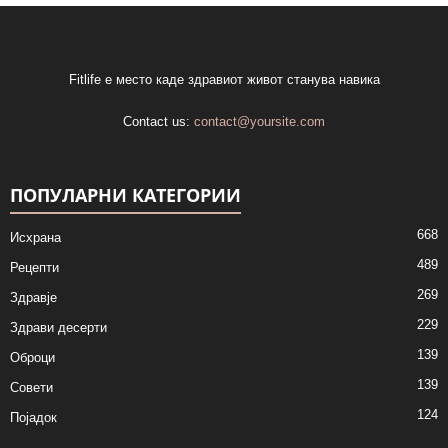
Fitlife е место каде здравиот живот станува навика
Contact us:
contact@yoursite.com
ПОПУЛАРНИ КАТЕГОРИИ
668
Исхрана
489
Рецепти
269
Здравје
229
Здрави десерти
139
Оброци
139
Совети
124
Појадок