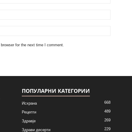
 browser for the next time I comment.
ПОПУЛАРНИ КАТЕГОРИИ
668
Исхрана
489
Рецепти
269
Здравје
229
Здрави десерти