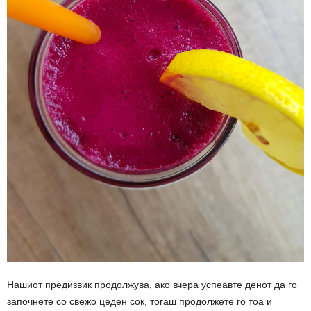
Нашиот предизвик продолжува, ако вчера успеавте денот да го
започнете со свежо цеден сок, тогаш продолжете го тоа и