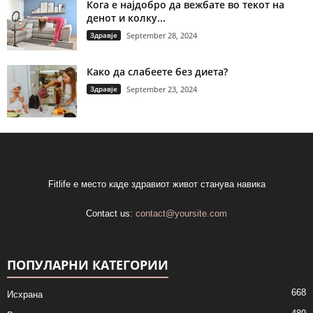
Кога е најдобро да вежбате во текот на
денот и колку...
Здравје
September 28, 2024
Како да слабеете без диета?
Здравје
September 23, 2024
Fitlife е место каде здравиот живот станува навика
Contact us:
contact@yoursite.com
ПОПУЛАРНИ КАТЕГОРИИ
668
Исхрана