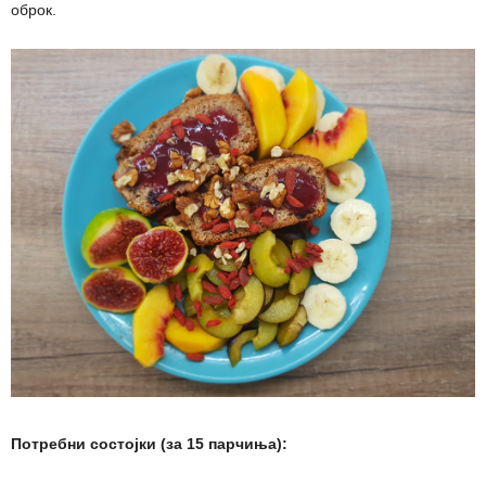
оброк.
Потребни состојки (за 15 парчиња):