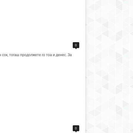
0
сок, тогаш продолжете го тоа и денес. За
0