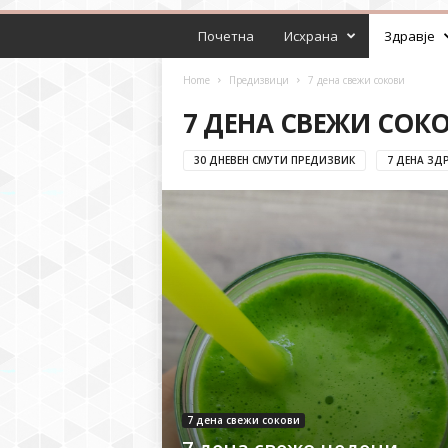
Почетна
Исхрана
Здравје
Home
Предизвици
7 дена свежи сокови
7 ДЕНА СВЕЖИ СОК
30 ДНЕВЕН СМУТИ ПРЕДИЗВИК
7 ДЕНА ЗД
7 дена свежи сокови