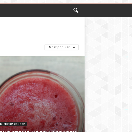
Most popular
на свежи сокови