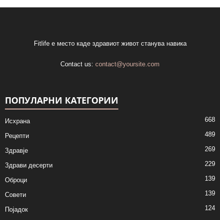
Fitlife е место каде здравиот живот станува навика
Contact us:
contact@yoursite.com
ПОПУЛАРНИ КАТЕГОРИИ
668
Исхрана
489
Рецепти
269
Здравје
229
Здрави десерти
139
Оброци
139
Совети
124
Појадок