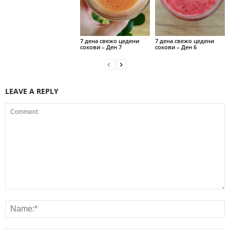
7 дена свежо цедени
7 дена свежо цедени
сокови – Ден 7
сокови – Ден 6
LEAVE A REPLY