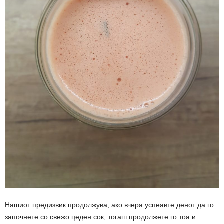
Нашиот предизвик продолжува, ако вчера успеавте денот да го
започнете со свежо цеден сок, тогаш продолжете го тоа и