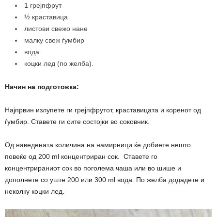
1 грејпфрут
½ краставица
листови свежо нане
малку свеж ѓумбир
вода
коцки лед (по желба).
Начин на подготовка:
Најпрвин излупете ги грејпфрутот, краставицата и коренот од
ѓумбир. Ставете ги сите состојки во соковник.
Од наведената количина на намирници ќе добиете нешто
повеќе од 200 ml концентриран сок. Ставете го
концентрираниот сок во поголема чаша или во шише и
дополнете со уште 200 или 300 ml вода. По желба додадете и
неколку коцки лед.