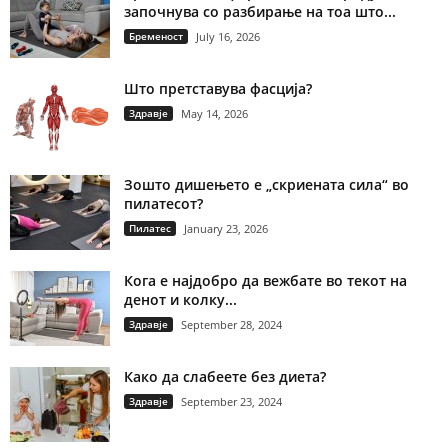
започнува со разбирање на тоа што...
Бременост
July 16, 2026
Што претставува фасција?
Здравје
May 14, 2026
Зошто дишењето е „скриената сила“ во
пилатесот?
Пилатес
January 23, 2026
Кога е најдобро да вежбате во текот на
денот и колку...
Здравје
September 28, 2024
Како да слабеете без диета?
Здравје
September 23, 2024