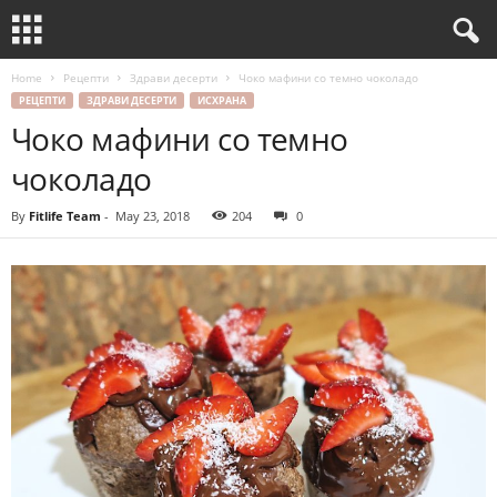
Home
Рецепти
Здрави десерти
Чоко мафини со темно чоколадо
РЕЦЕПТИ
ЗДРАВИ ДЕСЕРТИ
ИСХРАНА
Чоко мафини со темно
чоколадо
By
Fitlife Team
-
May 23, 2018
204
0