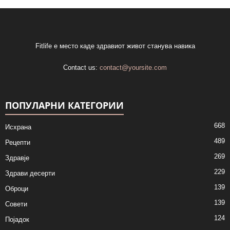
Fitlife е место каде здравиот живот станува навика
Contact us:
contact@yoursite.com
ПОПУЛАРНИ КАТЕГОРИИ
668
Исхрана
489
Рецепти
269
Здравје
229
Здрави десерти
139
Оброци
139
Совети
124
Појадок