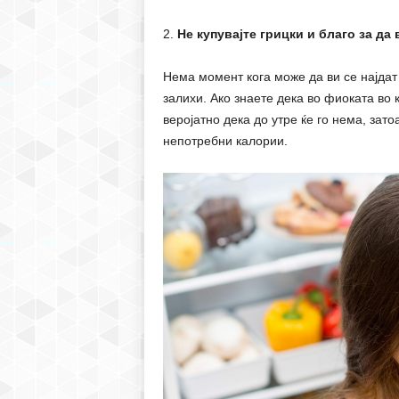
2.
Не купувајте грицки и благо за да 
Нема момент кога може да ви се најдат 
залихи. Ако знаете дека во фиоката во 
веројатно дека до утре ќе го нема, зато
непотребни калории.