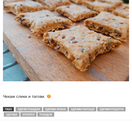
Чекам слики и тагови.
TAGS
ЗДРАВ ПОЈАДОК
ЗДРАВА ХРАНА
ЗДРАВИ ОБРОЦИ
ЗДРАВИ РЕЦЕПТИ
ЗДРАВЈЕ
КРЕКЕРИ
ПОЈАДОК