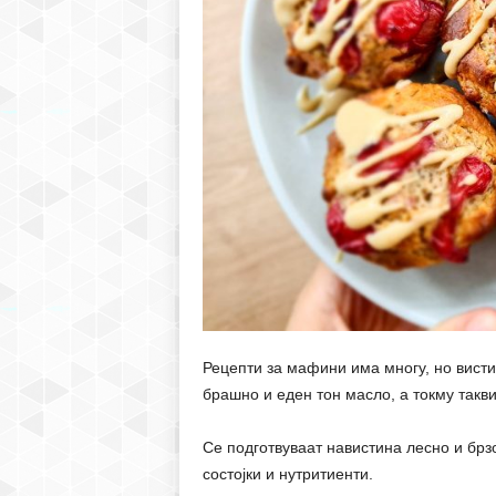
Рецепти за мафини има многу, но висти
брашно и еден тон масло, а токму такви
Се подготвуваат навистина лесно и брз
состојки и нутритиенти.