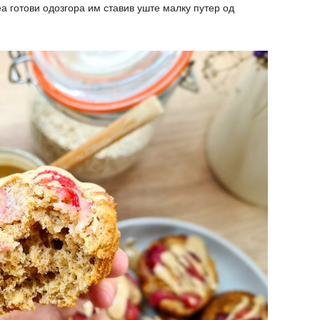
еа готови одозгора им ставив уште малку путер од