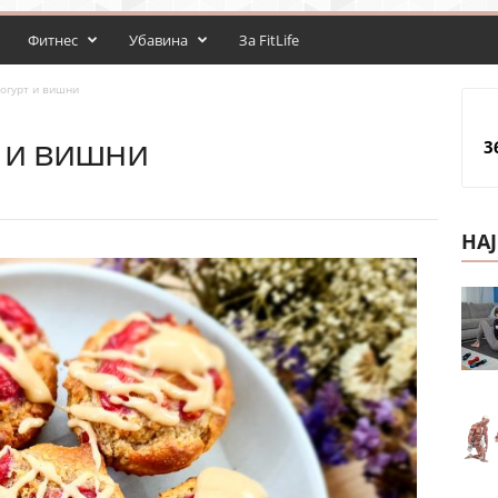
Фитнес
Убавина
За FitLife
огурт и вишни
т и вишни
3
НА