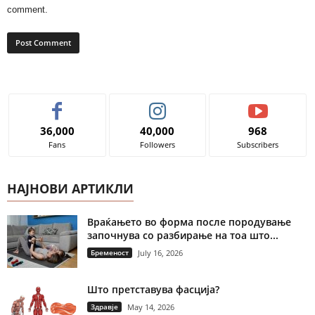
comment.
36,000
40,000
968
Fans
Followers
Subscribers
НАЈНОВИ АРТИКЛИ
Враќањето во форма после породување
започнува со разбирање на тоа што...
Бременост
July 16, 2026
Што претставува фасција?
Здравје
May 14, 2026