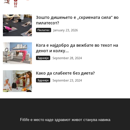
Зошто дишењето е „скриената сила“ во
пилатесот?
Пилатес
January 23, 2026
Кога е најдобро да вежбате во текот на
денот и колку...
Здравје
September 28, 2024
Како да слабеете без диета?
Здравје
September 23, 2024
Fitlife е место каде здравиот живот станува навика