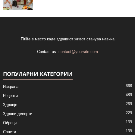
Fitlife е место каде здравиот живот станува навика
Contact us:
contact@yoursite.com
ПОПУЛАРНИ КАТЕГОРИИ
668
Исхрана
489
Рецепти
269
Здравје
229
Здрави десерти
139
Оброци
139
Совети