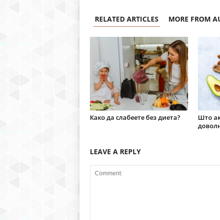
RELATED ARTICLES
MORE FROM A
Како да слабеете без диета?
Што ак
доволн
LEAVE A REPLY