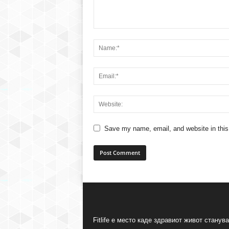
Save my name, email, and website in this
Fitlife е место каде здравиот живот станува