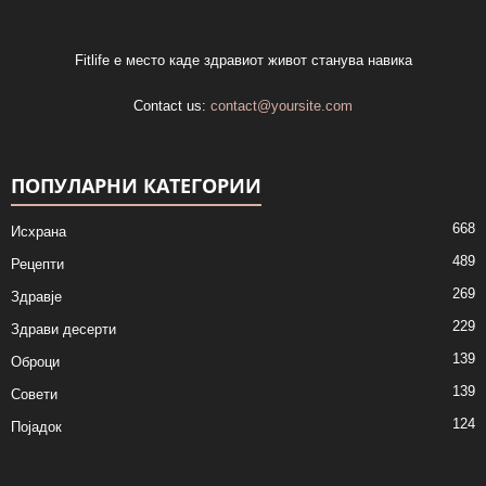
Fitlife е место каде здравиот живот станува навика
Contact us:
contact@yoursite.com
ПОПУЛАРНИ КАТЕГОРИИ
668
Исхрана
489
Рецепти
269
Здравје
229
Здрави десерти
139
Оброци
139
Совети
124
Појадок