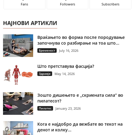
Fans
Followers
Subscribers
НАЈНОВИ АРТИКЛИ
Враќањето во форма после породување
започнува со разбирање на тоа што...
Бременост
July 16, 2026
Што претставува фасција?
Здравје
May 14, 2026
Зошто дишењето е „скриената сила“ во
пилатесот?
Пилатес
January 23, 2026
Кога е најдобро да вежбате во текот на
денот и колку...