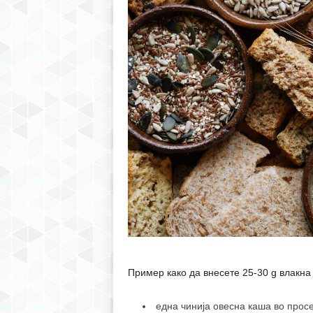
Пример како да внесете 25-30 g влакна 
една чинија овесна каша во просе