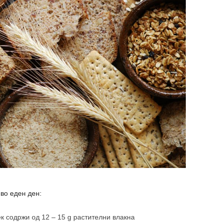
во еден ден:
к содржи од 12 – 15 g растителни влакна