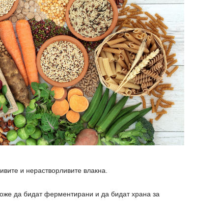
ивите и нерастворливите влакна.
оже да бидат ферментирани и да бидат храна за