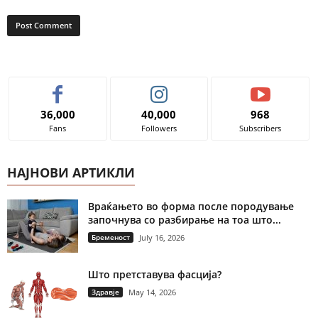
36,000
40,000
968
Fans
Followers
Subscribers
НАЈНОВИ АРТИКЛИ
Враќањето во форма после породување
започнува со разбирање на тоа што...
Бременост
July 16, 2026
Што претставува фасција?
Здравје
May 14, 2026