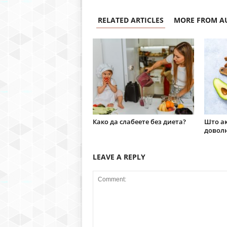
RELATED ARTICLES
MORE FROM A
Како да слабеете без диета?
Што ак
доволн
LEAVE A REPLY