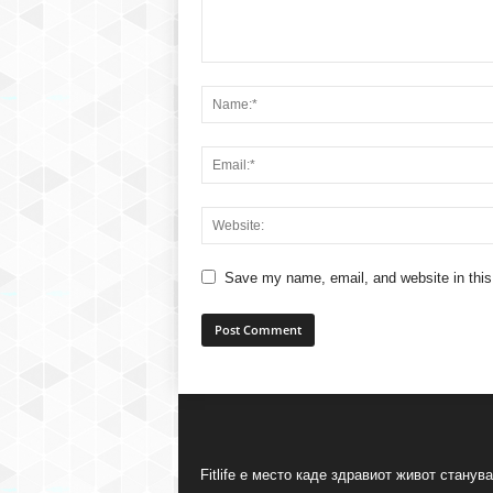
Save my name, email, and website in this
Fitlife е место каде здравиот живот станува