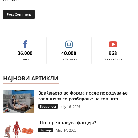
36,000
40,000
968
Fans
Followers
Subscribers
НАЈНОВИ АРТИКЛИ
Враќањето во форма после породување
започнува со разбирање на тоа што...
Бременост
July 16, 2026
Што претставува фасција?
Здравје
May 14, 2026