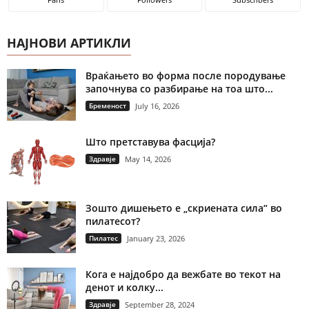
НАЈНОВИ АРТИКЛИ
Враќањето во форма после породување
започнува со разбирање на тоа што...
Бременост
July 16, 2026
Што претставува фасција?
Здравје
May 14, 2026
Зошто дишењето е „скриената сила“ во
пилатесот?
Пилатес
January 23, 2026
Кога е најдобро да вежбате во текот на
денот и колку...
Здравје
September 28, 2024