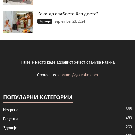
Како да слабеете без диета?
Здравје
September 23, 2024
Fitlife е место каде здравиот живот станува навика
Contact us:
contact@yoursite.com
ПОПУЛАРНИ КАТЕГОРИИ
668
Исхрана
489
Рецепти
269
Здравје