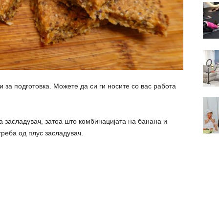
 за подготовка. Можете да си ги носите со вас работа
а засладувач, затоа што комбинацијата на банана и
реба од плус засладувач.