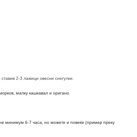
а ставив 2-3 лажици овесни снегулки.
морков, малку кашкавал и оригано.
сне минимум 6-7 часа, но можете и повеќе (пример преку