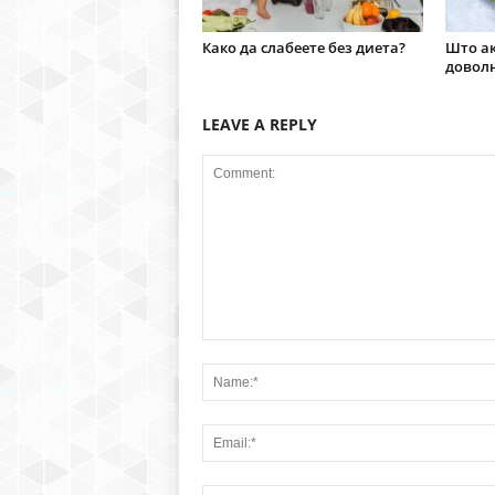
Како да слабеете без диета?
Што ак
доволн
LEAVE A REPLY