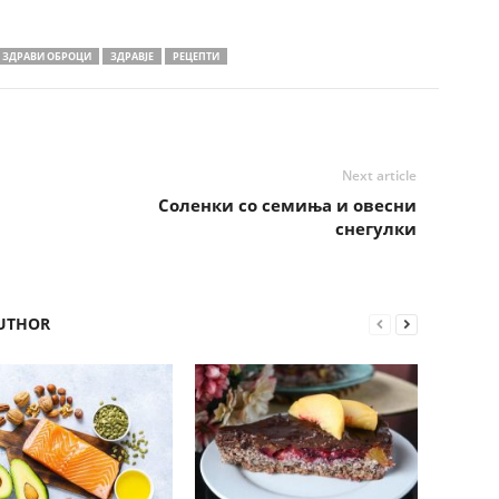
ЗДРАВИ ОБРОЦИ
ЗДРАВЈЕ
РЕЦЕПТИ
Next article
Соленки со семиња и овесни
снегулки
UTHOR