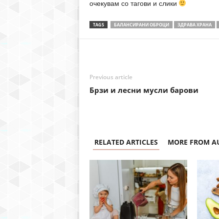
очекувам со тагови и слики
TAGS
БАЛАНСИРАНИ ОБРОЦИ
ЗДРАВА ХРАНА
Previous article
Брзи и лесни мусли барови
RELATED ARTICLES
MORE FROM A