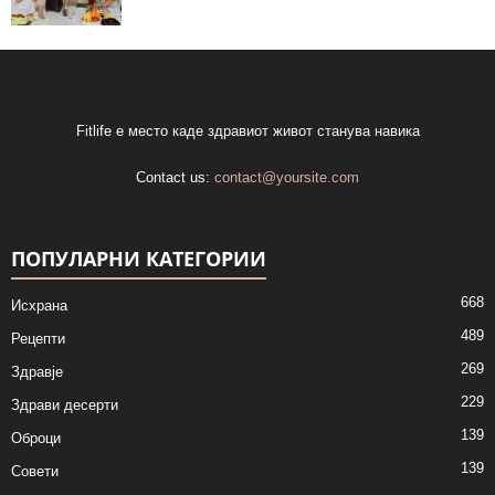
Fitlife е место каде здравиот живот станува навика
Contact us:
contact@yoursite.com
ПОПУЛАРНИ КАТЕГОРИИ
668
Исхрана
489
Рецепти
269
Здравје
229
Здрави десерти
139
Оброци
139
Совети