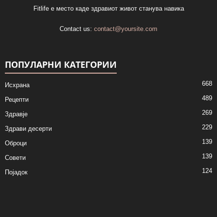
Fitlife е место каде здравиот живот станува навика
Contact us:
contact@yoursite.com
ПОПУЛАРНИ КАТЕГОРИИ
668
Исхрана
489
Рецепти
269
Здравје
229
Здрави десерти
139
Оброци
139
Совети
124
Појадок