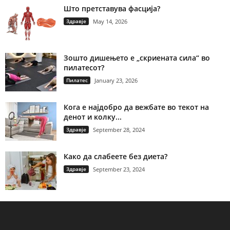
Што претставува фасција?
Здравје
May 14, 2026
Зошто дишењето е „скриената сила“ во
пилатесот?
Пилатес
January 23, 2026
Кога е најдобро да вежбате во текот на
денот и колку...
Здравје
September 28, 2024
Како да слабеете без диета?
Здравје
September 23, 2024