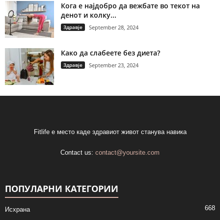
Кога е најдобро да вежбате во текот на
денот и колку...
Здравје
September 28, 2024
Како да слабеете без диета?
Здравје
September 23, 2024
Fitlife е место каде здравиот живот станува навика
Contact us:
contact@yoursite.com
ПОПУЛАРНИ КАТЕГОРИИ
668
Исхрана