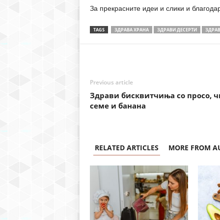
За прекрасните идеи и слики и благода
TAGS
ЗДРАВА ХРАНА
ЗДРАВИ ДЕСЕРТИ
ЗДРАВ
Previous article
Здрави бисквитчиња со просо, ч
семе и банана
RELATED ARTICLES
MORE FROM A