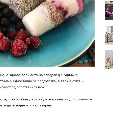
ца, а здрава варијанта на сладолед е одлично
тина е едноставно за подготовка, а варијантите и
исност од сопствениот вкус.
долед кои можете да ги најдете во некои од поголемите
ете да ги најдете и на пазарче.