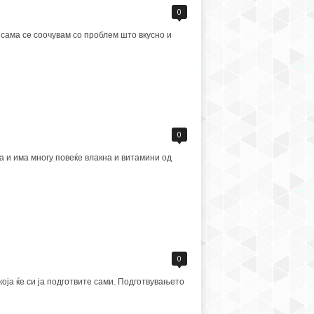
0
 сама се соочувам со проблем што вкусно и
0
 и има многу повеќе влакна и витамини од
0
оја ќе си ја подготвите сами. Подготвувањето