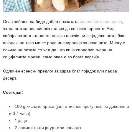
Ова требаше да биде добро познатата
солена пита со просо
,
затоа што за неа синоќа ставив да се кисне просото. Ама
сабајлево кога станавме некако повеќе ни се јадеше некој благ
појадок, па така ми се роди инспирација за оваа пита. Многу е
слична на питата со хељда што ви ја споделив вчера на
социјалните мрежи, само оваа е во блага верзија.
Одличен есенски предлог за здрав благ појадок или пак за
десерт.
Состојки:
100 g киснато просо (јас го киснев преку ноќ, но доволно е
и 3-4 часа)
1 јајце
2 лажици грчки јогурт или павлака