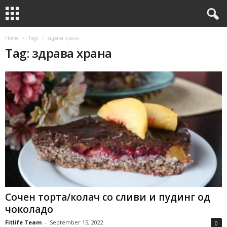
Home
Tags
здрава храна
Tag: здрава храна
Сочен торта/колач со сливи и пудинг од
чоколадо
Fitlife Team
-
September 15, 2022
0