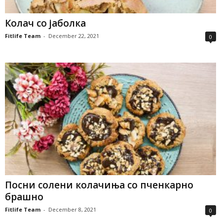
Колач со јаболка
Fitlife Team
-
December 22, 2021
0
Посни солени колачиња со пченкарно
брашно
Fitlife Team
-
December 8, 2021
0