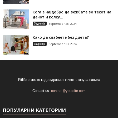
Кога е најдобро да вежбате во текот на
денот и колку...
Здравје
September 28, 2024
Како да слабеете без диета?
Здравје
September 23, 2024
Fitlife е место каде здравиот живот станува навика
Contact us:
contact@yoursite.com
ПОПУЛАРНИ КАТЕГОРИИ