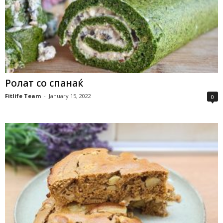
Ролат со спанаќ
Fitlife Team
-
January 15, 2022
0