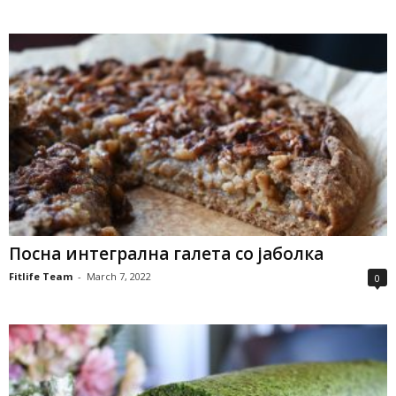
Посна интегрална галета со јаболка
Fitlife Team
-
March 7, 2022
0