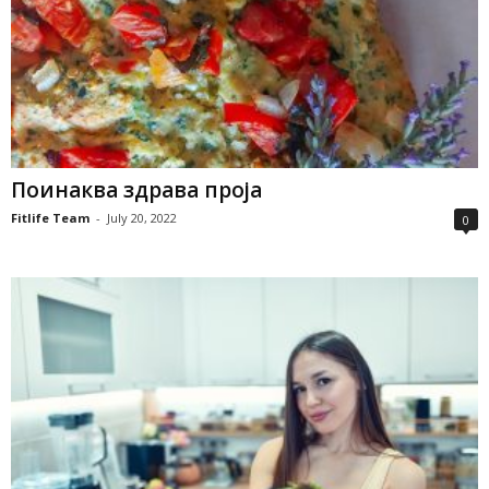
Поинаква здрава проја
Fitlife Team
-
July 20, 2022
0