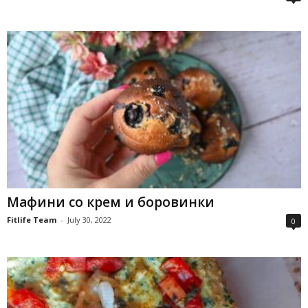
Мафини со крем и боровинки
Fitlife Team
-
July 30, 2022
0